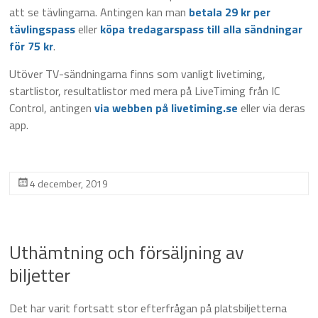
att se tävlingarna. Antingen kan man
betala 29 kr per
tävlingspass
eller
köpa tredagarspass till alla sändningar
för 75 kr
.
Utöver TV-sändningarna finns som vanligt livetiming,
startlistor, resultatlistor med mera på LiveTiming från IC
Control, antingen
via webben på livetiming.se
eller via deras
app.
4 december, 2019
Uthämtning och försäljning av
biljetter
Det har varit fortsatt stor efterfrågan på platsbiljetterna