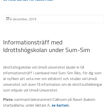
6 december, 2019
Informationsträff med
Idrottshögskolan under Sum-Sim
Idrottshögskolan vid Umeå universitet bjuder in till
informationsträff i samband med Sum-Sim Riks, för dig som
är nyfiken att veta mer om elitidrott och studier vid Umeå
universitet och även få information om de idrottsutbildningar
som erbjuds vid Umeå Universitet.
Plats:
sammanträdesrummet/Callroom på Navet (bakom
startpallarna, under läktare A,
se kartan
).