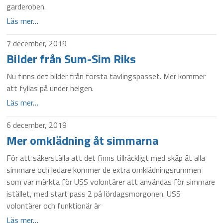
garderoben.
Läs mer…
7 december, 2019
Bilder från Sum-Sim Riks
Nu finns det bilder från första tävlingspasset. Mer kommer
att fyllas på under helgen.
Läs mer…
6 december, 2019
Mer omklädning åt simmarna
För att säkerställa att det finns tillräckligt med skåp åt alla
simmare och ledare kommer de extra omklädningsrummen
som var märkta för USS volontärer att användas för simmare
istället, med start pass 2 på lördagsmorgonen. USS
volontärer och funktionär är
Läs mer…