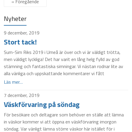
« Föregående
Nyheter
9 december, 2019
Stort tack!
Sum-Sim Riks 2019 i Umeå är över och vi är väldigt trötta,
men väldigt lyckliga! Det har varit en lång helg fylld av god
stämning och fantastiska simningar. Vi nästan rodnar lite av
alla vänliga och uppskattande kommentarer vi fått
Läs mer…
7 december, 2019
Väskförvaring på söndag
För besökare och deltagare som behöver en ställe att lämna
in väskor kommer vi att öppna en väskförvaring imorgon
söndag. Var vänligt lämna större väskor här istället för i