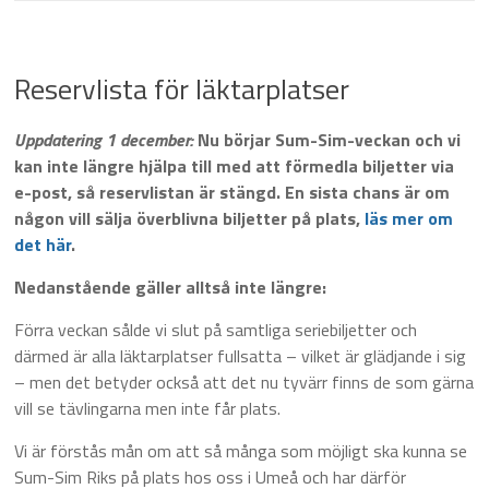
Reservlista för läktarplatser
Uppdatering 1 december:
Nu börjar Sum-Sim-veckan och vi
kan inte längre hjälpa till med att förmedla biljetter via
e-post, så reservlistan är stängd. En sista chans är om
någon vill sälja överblivna biljetter på plats,
läs mer om
det här
.
Nedanstående gäller alltså inte längre:
Förra veckan sålde vi slut på samtliga seriebiljetter och
därmed är alla läktarplatser fullsatta – vilket är glädjande i sig
– men det betyder också att det nu tyvärr finns de som gärna
vill se tävlingarna men inte får plats.
Vi är förstås mån om att så många som möjligt ska kunna se
Sum-Sim Riks på plats hos oss i Umeå och har därför