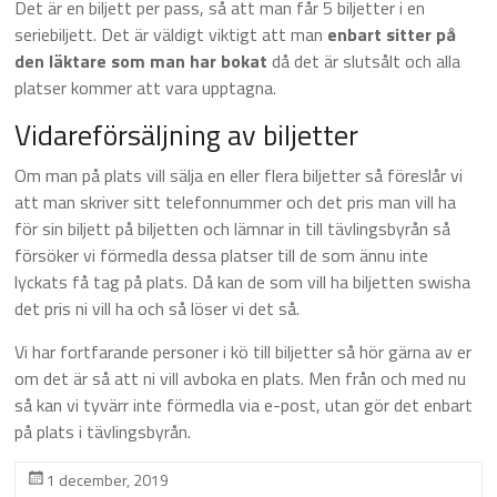
Det är en biljett per pass, så att man får 5 biljetter i en
seriebiljett. Det är väldigt viktigt att man
enbart sitter på
den läktare som man har bokat
då det är slutsålt och alla
platser kommer att vara upptagna.
Vidareförsäljning av biljetter
Om man på plats vill sälja en eller flera biljetter så föreslår vi
att man skriver sitt telefonnummer och det pris man vill ha
för sin biljett på biljetten och lämnar in till tävlingsbyrån så
försöker vi förmedla dessa platser till de som ännu inte
lyckats få tag på plats. Då kan de som vill ha biljetten swisha
det pris ni vill ha och så löser vi det så.
Vi har fortfarande personer i kö till biljetter så hör gärna av er
om det är så att ni vill avboka en plats. Men från och med nu
så kan vi tyvärr inte förmedla via e-post, utan gör det enbart
på plats i tävlingsbyrån.
1 december, 2019