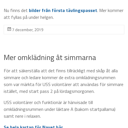
Nu finns det
bilder från första tävlingspasset
. Mer kommer
att fyllas på under helgen.
7 december, 2019
Mer omklädning åt simmarna
För att säkerställa att det finns tillräckligt med skåp åt alla
simmare och ledare kommer de extra omklädningsrummen
som var märkta för USS volontärer att användas för simmare
istället, med start pass 2 på lördagsmorgonen.
USS volontärer och funktionär är hänvisade till
omklädningsrummen under läktare A (bakom startpallarna)
samt nere i relaxen.
Se hela kartan för Navet här.