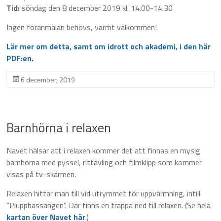
Tid:
söndag den 8 december 2019 kl. 14.00-14.30
Ingen föranmälan behövs, varmt välkommen!
Lär mer om detta, samt om idrott och akademi, i den här
PDF:en.
6 december, 2019
Barnhörna i relaxen
Navet hälsar att i relaxen kommer det att finnas en mysig
barnhörna med pyssel, rittävling och filmklipp som kommer
visas på tv-skärmen.
Relaxen hittar man till vid utrymmet för uppvärmning, intill
”Pluppbassängen”. Där finns en trappa ned till relaxen. (Se hela
kartan över Navet här
.)