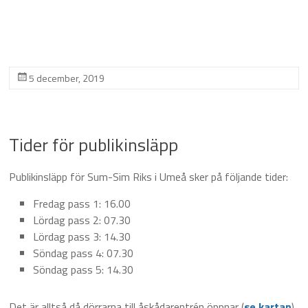
5 december, 2019
Tider för publikinsläpp
Publikinsläpp för Sum-Sim Riks i Umeå sker på följande tider:
Fredag pass 1: 16.00
Lördag pass 2: 07.30
Lördag pass 3: 14.30
Söndag pass 4: 07.30
Söndag pass 5: 14.30
Det är alltså då dörrarna till åskådarentrén öppnar (
se kartan
).