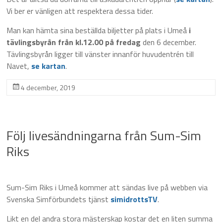
Vi ber er vänligen att respektera dessa tider.
Man kan hämta sina beställda biljetter på plats i Umeå
i
tävlingsbyrån från kl.12.00 på fredag
den 6 december.
Tävlingsbyrån ligger till vänster innanför huvudentrén till
Navet,
se kartan
.
4 december, 2019
Följ livesändningarna från Sum-Sim
Riks
Sum-Sim Riks i Umeå kommer att sändas live på webben via
Svenska Simförbundets tjänst
simidrottsTV
.
Likt en del andra stora mästerskap kostar det en liten summa