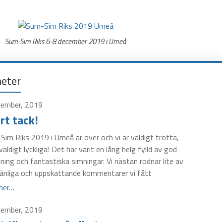
Sum-Sim Riks 6-8 december 2019 i Umeå
eter
cember, 2019
rt tack!
im Riks 2019 i Umeå är över och vi är väldigt trötta,
äldigt lyckliga! Det har varit en lång helg fylld av god
ing och fantastiska simningar. Vi nästan rodnar lite av
vänliga och uppskattande kommentarer vi fått
mer…
cember, 2019